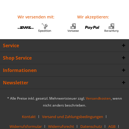
Wir versenden mit:
Wir akzeptieren:
Service
Shop Service
Informationen
Newsletter
* Alle Preise inkl. gesetzl. Mehrwertsteuer zzgl.
Versandkosten
, wenn
nicht anders beschrieben.
Kontakt
Versand und Zahlungsbedingungen
Widerrufsformular
Widerrufsrecht
Datenschutz
AGB